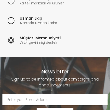
Kaliteli markalar ve ürünler
Uzman Ekip
Alanında uzman kadro
Müşteri Memnuniyeti
7/24 çevirimiçi destek
Newsletter
Sign up to be informed about campaigns and
announcements.