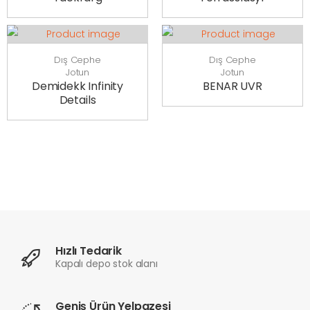
Dış Cephe
Dış Cephe
Jotun
Jotun
Demidekk Infinity
BENAR UVR
Details
Hızlı Tedarik
Kapalı depo stok alanı
Geniş Ürün Yelpazesi