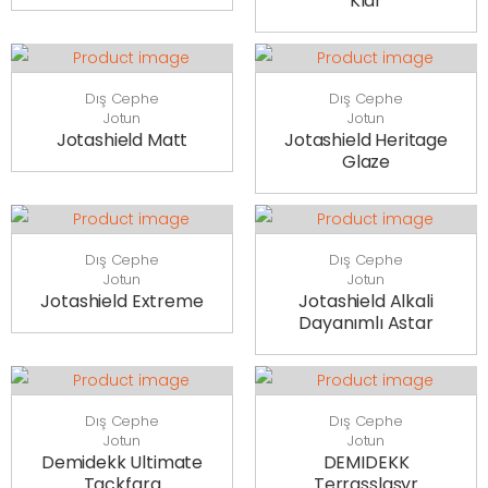
Klar
Dış Cephe
Dış Cephe
Jotun
Jotun
Jotashield Matt
Jotashield Heritage
Glaze
Dış Cephe
Dış Cephe
Jotun
Jotun
Jotashield Extreme
Jotashield Alkali
Dayanımlı Astar
Dış Cephe
Dış Cephe
Jotun
Jotun
Demidekk Ultimate
DEMIDEKK
Tackfarg
Terrasslasyr