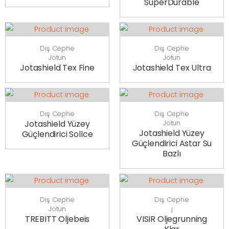
SuperDurable
Dış Cephe
Dış Cephe
Jotun
Jotun
Jotashield Tex Fine
Jotashield Tex Ultra
Dış Cephe
Dış Cephe
Jotashield Yüzey
Jotun
Jotashield Yüzey
Güçlendirici Sollce
Güçlendirici Astar Su
Bazlı
Dış Cephe
Dış Cephe
Jotun
j
TREBITT Oljebeis
VISIR Oljegrunning