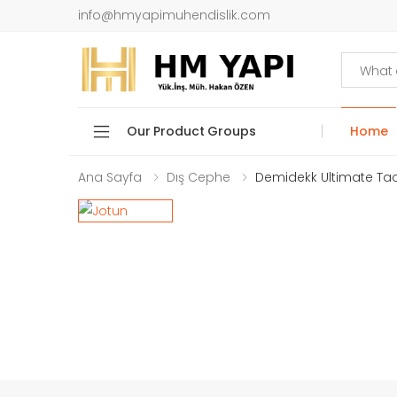
info@hmyapimuhendislik.com
Search
Our Product Groups
Home
Ana Sayfa
Dış Cephe
Demidekk Ultimate Ta