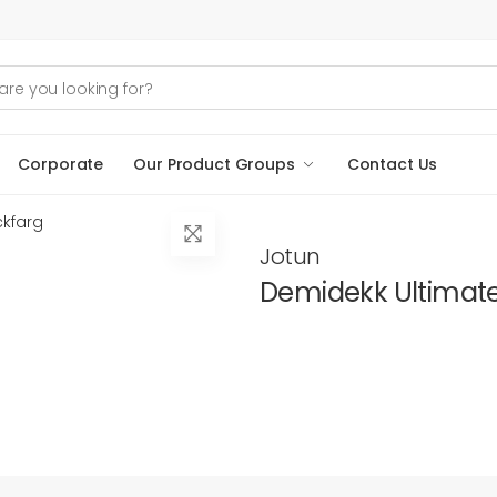
Corporate
Our Product Groups
Contact Us
ckfarg
Jotun
Demidekk Ultimate