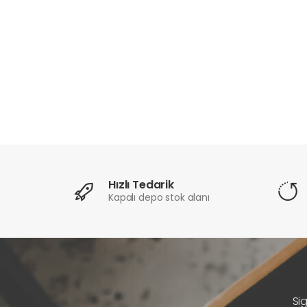
Hızlı Tedarik
Kapalı depo stok alanı
Si