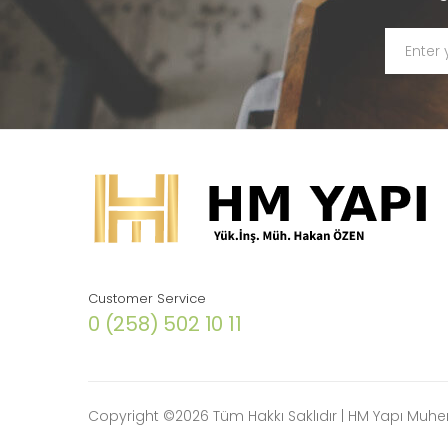
Customer Service
0 (258) 502 10 11
Copyright ©
2026 Tüm Hakkı Saklıdır | HM Yapı Muhen