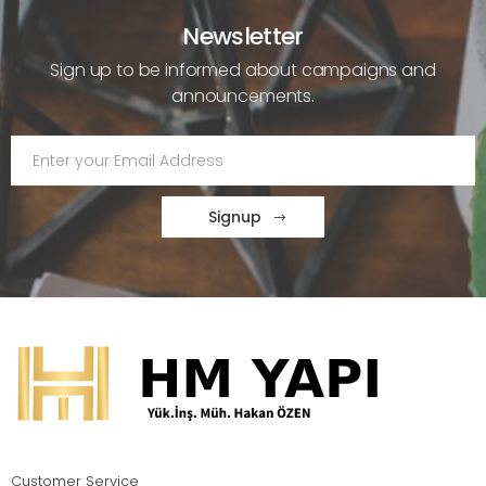
Newsletter
Sign up to be informed about campaigns and
announcements.
Signup
Customer Service