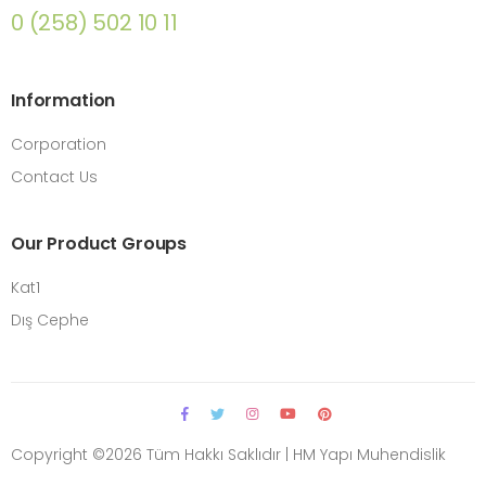
0 (258) 502 10 11
Information
Corporation
Contact Us
Our Product Groups
Kat1
Dış Cephe
Copyright ©
2026 Tüm Hakkı Saklıdır | HM Yapı Muhendislik