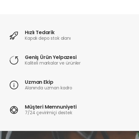
Hızlı Tedarik
Kapalı depo stok alanı
Geniş Ürün Yelpazesi
Kaliteli markalar ve ürünler
Uzman Ekip
Alanında uzman kadro
Müşteri Memnuniyeti
7/24 çevirimiçi destek