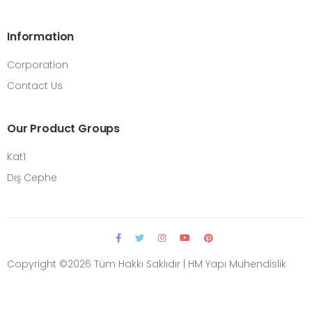
Information
Corporation
Contact Us
Our Product Groups
Kat1
Dış Cephe
Copyright ©
2026 Tüm Hakkı Saklıdır | HM Yapı Muhendislik
Yazılım Geliştirme:
Point Medya Tasarım