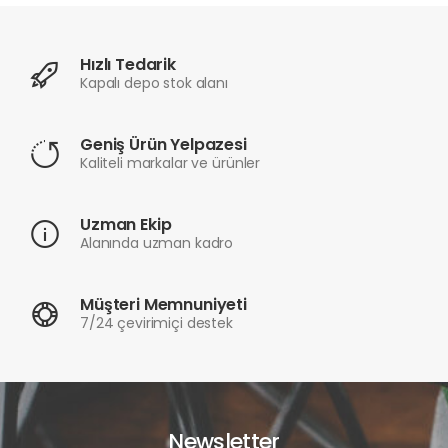
Hızlı Tedarik
Kapalı depo stok alanı
Geniş Ürün Yelpazesi
Kaliteli markalar ve ürünler
Uzman Ekip
Alanında uzman kadro
Müşteri Memnuniyeti
7/24 çevirimiçi destek
Newsletter