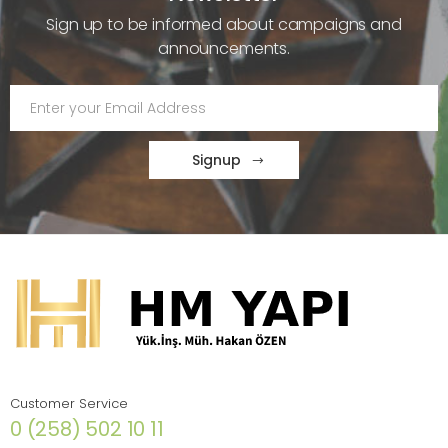
Sign up to be informed about campaigns and
announcements.
Signup
Customer Service
0 (258) 502 10 11