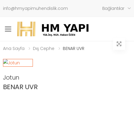
info@hmyapimuhendislik.com
Bağlantılar
Toggle mobile menu
Ana Sayfa
Dış Cephe
BENAR UVR
Jotun
BENAR UVR