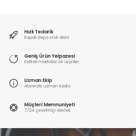
Hızlı Tedarik
Kapalı depo stok alanı
Geniş Ürün Yelpazesi
Kaliteli markalar ve ürünler
Uzman Ekip
Alanında uzman kadro
Müşteri Memnuniyeti
7/24 çevirimiçi destek