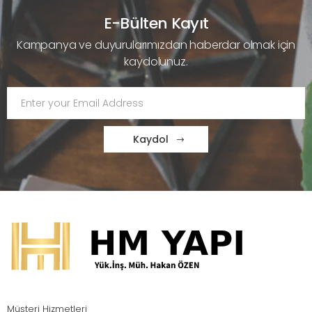
E-Bülten Kayıt
Kampanya ve duyurularımızdan haberdar olmak için
kaydolunuz.
Kaydol
Müşteri Hizmetleri