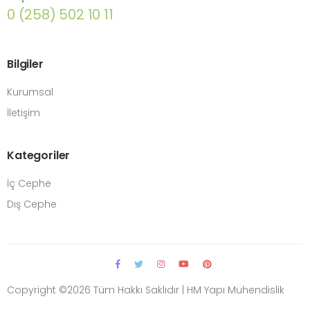
0 (258) 502 10 11
Bilgiler
Kurumsal
İletişim
Kategoriler
İç Cephe
Dış Cephe
Copyright ©
2026 Tüm Hakkı Saklıdır | HM Yapı Muhendislik